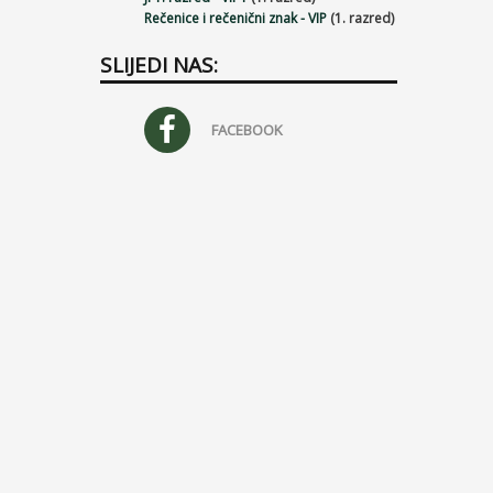
Rečenice i rečenični znak - VIP
(1. razred)
SLIJEDI NAS:
FACEBOOK