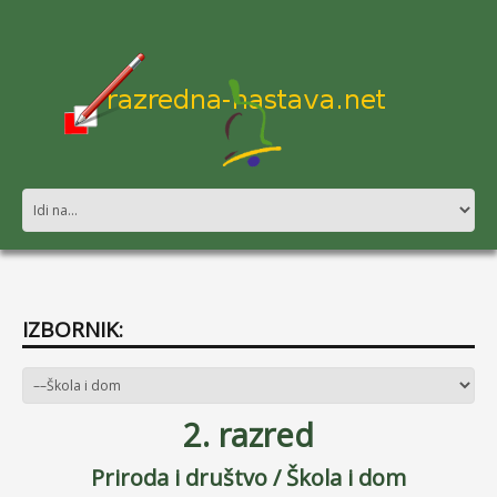
IZBORNIK:
2. razred
Priroda i društvo /
Škola i dom